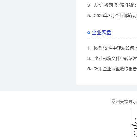
3、从“广撒网”到“精准
5、2025年8月企业邮箱
企业网盘
1、网盘/文件中转站如何
3、企业邮箱文件中转站
5、巧用企业网盘收取报
常州天禄显示科